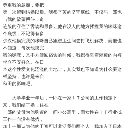
尊重我的意愿，要把
第一次留到结婚以后。我很辛苦的坚守底线，不仅与一郎也
与我的欲望搏斗，奇
迹般的守住了舌吻和最多让他在没人的地方揉捏我的咪咪这
个底线，不记得有多
少次他摸完我的咪咪自己跑进卫生间去打飞机解决，而他也
不知道，每次他摸完
我的咪咪，又不方便回宿舍的时候，我都得夹着湿透的内裤
坐立不安好久。在日
本这个性爱文化泛滥的土地上，其实我也不知道为什么要这
样坚持，也许是来自
秋田的影响吧。
大学毕业一年后，一郎在一家ＩＴ公司的工作稳定下
来，我们结了婚，住在
一郎的父母为他购置的一间小公寓里，而女性在ＩＴ行业找
工作一向没有优势，
加上一郎认为他的工资可以养活我们两个人，我加入了日本