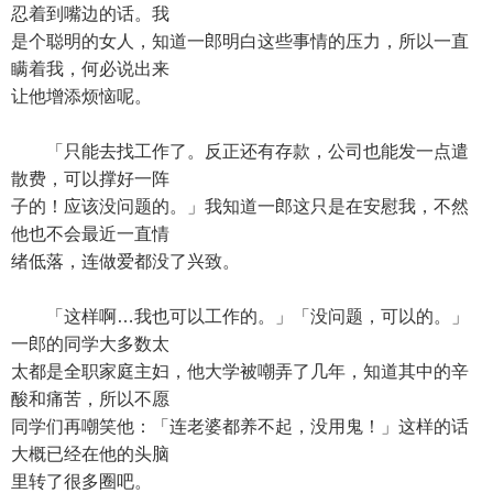
忍着到嘴边的话。我
是个聪明的女人，知道一郎明白这些事情的压力，所以一直
瞒着我，何必说出来
让他增添烦恼呢。
「只能去找工作了。反正还有存款，公司也能发一点遣
散费，可以撑好一阵
子的！应该没问题的。」我知道一郎这只是在安慰我，不然
他也不会最近一直情
绪低落，连做爱都没了兴致。
「这样啊…我也可以工作的。」「没问题，可以的。」
一郎的同学大多数太
太都是全职家庭主妇，他大学被嘲弄了几年，知道其中的辛
酸和痛苦，所以不愿
同学们再嘲笑他：「连老婆都养不起，没用鬼！」这样的话
大概已经在他的头脑
里转了很多圈吧。