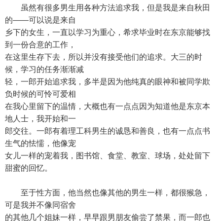
虽然有很多男生用各种方法追求我，但是我是来自秋田
的——可以说是来自
乡下的女生，一直以学习为重心，希求毕业时在东京能够找
到一份合意的工作，
在这里生存下去，所以并没有接受他们的追求。大三的时
候，学习的任务渐渐减
轻，一郎开始追求我，多半是因为他纯真的眼神和被同学欺
负时候的可怜可爱相
在我心里留下的温情，大概也有一点点因为知道他是东京本
地人士，我开始和一
郎交往。一郎有着理工科男生的诚恳和善良，也有一点点书
生气的怯懦，他像宠
女儿一样的宠着我，图书馆、食堂、教室、球场，处处留下
甜蜜的回忆。
至于性方面，他当然也像其他的男生一样，都很猴急，
可是我并不像同宿舍
的其他几个姐妹一样，早早跟男朋友偷尝了禁果，而一郎也