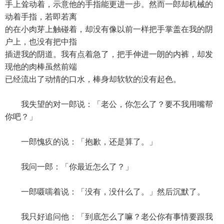
手上耸动着，示意他的手指能更进一步。然而一郎却机械的
动着手指，若即若离
的在小肉芽上触碰着，却没有像以前一样把手掌盖在我的阴
户上，也没有把中指
插进我的阴道。我有点着急了，把手伸进一朗的内裤，却发
现他的肉棒虽然前端
已经流出了动情的口水，棒身却软软的没有起色。
我失望的对一郎说：「老公，你怎么了？要不我用嘴帮
你吧？」
一郎愧疚的说：「抱歉，还是算了。」
我问一郎：「你最近怎么了？」
一郎嗫嚅着说：「没有，没什么了。」然后沉默了。
我只好追问他：「到底怎么了嘛？老公你有事情要跟我