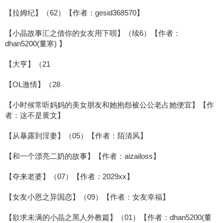
【拉姆纪】（62）【作者：gesid368570】
【小晶故事汇之借你的女友用下呗】（续6）【作者：
dhan5200(董寒) 】
【大亨】（21
【OL激情】（28
【小时候常听妈妈的美女朋友和她抱怨被公公老占她便宜】【作
者：这不是黄文】
【从暴露到淫妻】（05）【作者：陌清风】
【和一个漂亮二奶的故事】【作者：aizailoss】
【夺来老婆】（07）【作者：2029xx】
【女友小恩之异国恋】（09）【作者：女友幸福】
【欲求未满的小晶之黑人外教篇】（01）【作者：dhan5200(董