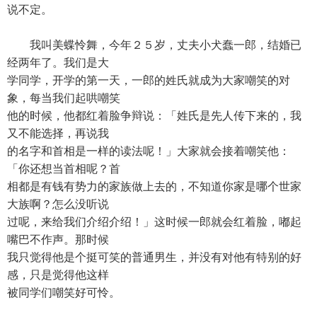
说不定。
我叫美蝶怜舞，今年２５岁，丈夫小犬蠢一郎，结婚已
经两年了。我们是大
学同学，开学的第一天，一郎的姓氏就成为大家嘲笑的对
象，每当我们起哄嘲笑
他的时候，他都红着脸争辩说：「姓氏是先人传下来的，我
又不能选择，再说我
的名字和首相是一样的读法呢！」大家就会接着嘲笑他：
「你还想当首相呢？首
相都是有钱有势力的家族做上去的，不知道你家是哪个世家
大族啊？怎么没听说
过呢，来给我们介绍介绍！」这时候一郎就会红着脸，嘟起
嘴巴不作声。那时候
我只觉得他是个挺可笑的普通男生，并没有对他有特别的好
感，只是觉得他这样
被同学们嘲笑好可怜。