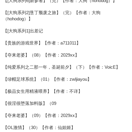
【[大狗系列6]新参者】（完）【作者：大狗（hohodog）】
【[大狗系列2]垦丁颓废之旅】（完）【作者：大狗
（hohodog）】
【[大狗系列1]出差记
【贵族的游戏世界】【作者：a711011】
【夺来老婆】（08）【作者：2029xx】
【纯爱系列之二那一年，圣诞前夕】（下）【作者：VoicE】
【绿帽足球系统】（01）【作者：zwljiayou】
【极品女生用精液喂养】【作者：不详】
【很淫很堕落加料版】（09
【夺来老婆】（09）【作者：2029xx】
【OL激情】（30）【作者：仙妲姬】