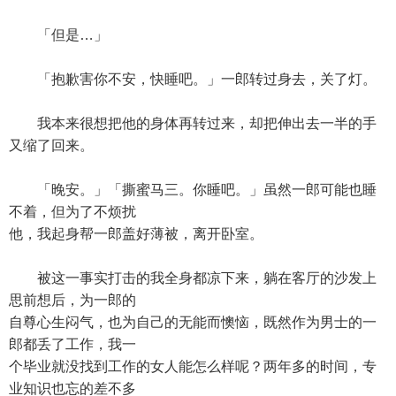
「但是…」
「抱歉害你不安，快睡吧。」一郎转过身去，关了灯。
我本来很想把他的身体再转过来，却把伸出去一半的手
又缩了回来。
「晚安。」「撕蜜马三。你睡吧。」虽然一郎可能也睡
不着，但为了不烦扰
他，我起身帮一郎盖好薄被，离开卧室。
被这一事实打击的我全身都凉下来，躺在客厅的沙发上
思前想后，为一郎的
自尊心生闷气，也为自己的无能而懊恼，既然作为男士的一
郎都丢了工作，我一
个毕业就没找到工作的女人能怎么样呢？两年多的时间，专
业知识也忘的差不多