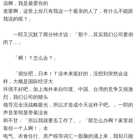
说啊，我是最爱你的
老婆啊，这世上你只有我这一个最亲的人了，有什么不能跟
我说的呢？」
一郎又沉默了两分钟才说：「那个…其实我们公司要倒
闭了…」
「啊！？怎么会？」
「很扯吧，日本ＩＴ业本来挺好的，没想到突然会这
样，大概是国际经济大
环境不好吧，加上海外来自印度、中国、台湾的竞争又很激
烈，我们公司的猪头
领导完全没战略眼光，所以才造成今天这样子吧。」一郎的
声音里明显带着沮丧
和不甘：「所以我就要丢工作了。」「那怎么办啊？家里就
靠你一个人啊！」水
电气、衣食住行、房产税等词汇一股脑的涌上来，我却只能