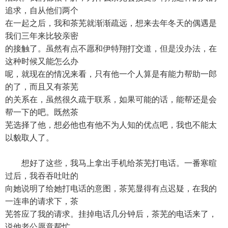
追求，自从他们两个
在一起之后，我和茶芜就渐渐疏远，想来去年冬天的偶遇是
我们三年来比较亲密
的接触了。虽然有点不愿和伊特翔打交道，但是没办法，在
这种时候又能怎么办
呢，就现在的情况来看，只有他一个人算是有能力帮助一郎
的了，而且又有茶芜
的关系在，虽然很久疏于联系，如果可能的话，能帮还是会
帮一下的吧。既然茶
芜选择了他，想必他也有他不为人知的优点吧，我也不能太
以貌取人了。
想好了这些，我马上拿出手机给茶芜打电话。一番寒暄
过后，我吞吞吐吐的
向她说明了给她打电话的意图，茶芜显得有点迟疑，在我的
一连串的请求下，茶
芜答应了我的请求。挂掉电话几分钟后，茶芜的电话来了，
说他老公愿意帮忙，