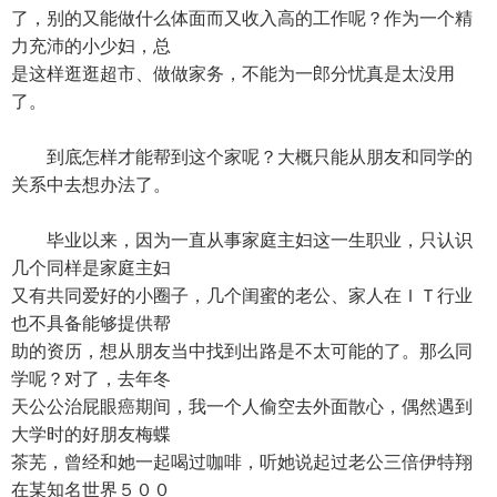
了，别的又能做什么体面而又收入高的工作呢？作为一个精
力充沛的小少妇，总
是这样逛逛超市、做做家务，不能为一郎分忧真是太没用
了。
到底怎样才能帮到这个家呢？大概只能从朋友和同学的
关系中去想办法了。
毕业以来，因为一直从事家庭主妇这一生职业，只认识
几个同样是家庭主妇
又有共同爱好的小圈子，几个闺蜜的老公、家人在ＩＴ行业
也不具备能够提供帮
助的资历，想从朋友当中找到出路是不太可能的了。那么同
学呢？对了，去年冬
天公公治屁眼癌期间，我一个人偷空去外面散心，偶然遇到
大学时的好朋友梅蝶
茶芜，曾经和她一起喝过咖啡，听她说起过老公三倍伊特翔
在某知名世界５００